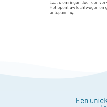
Laat u omringen door een ver
Het opent uw luchtwegen en g
ontspanning.
Een uniek
La