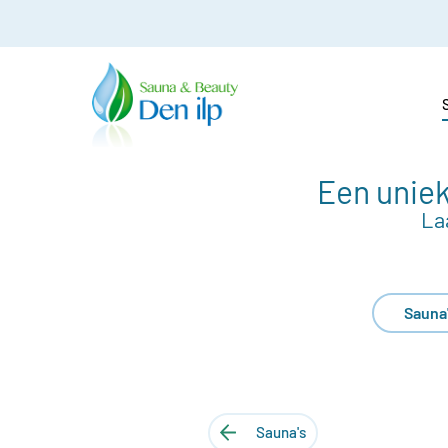
Een uniek
La
Sauna
Sauna's