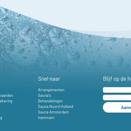
Snel naar
Blijf op de 
Arrangementen
waarden
Sauna's
ekering
Behandelingen
Sauna Noord Holland
Aanm
Sauna Amsterdam
ng
Hammam