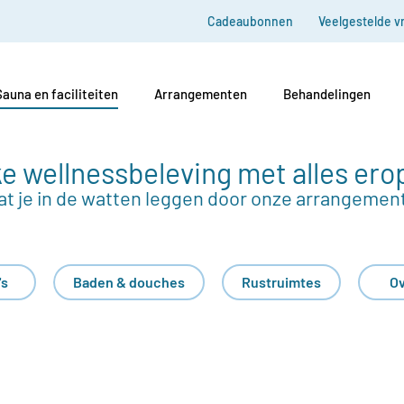
Cadeaubonnen
Veelgestelde v
Sauna en faciliteiten
Arrangementen
Behandelingen
e wellnessbeleving met alles ero
at je in de watten leggen door onze arrangemen
's
Baden & douches
Rustruimtes
Ov