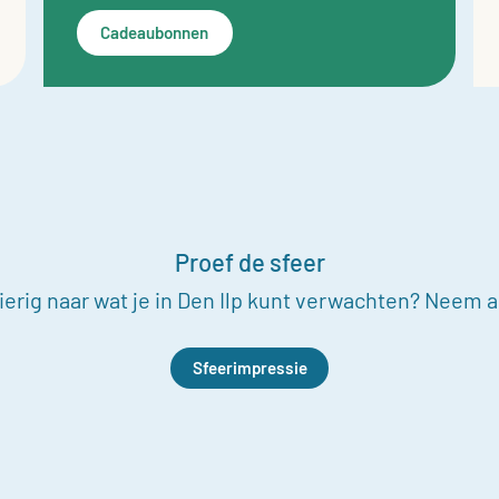
Cadeaubonnen
Proef de sfeer
erig naar wat je in Den Ilp kunt verwachten? Neem al
Sfeerimpressie