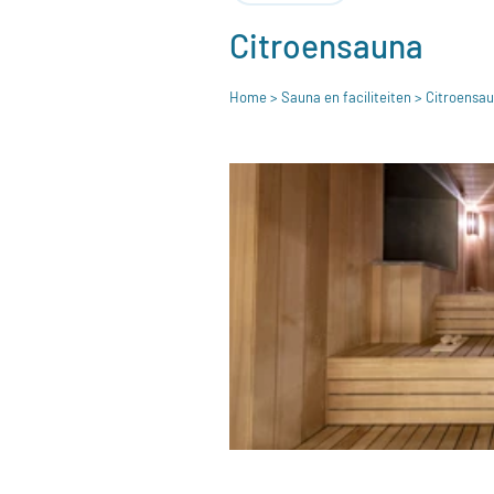
Citroensauna
Home
>
Sauna en faciliteiten
> Citroensa