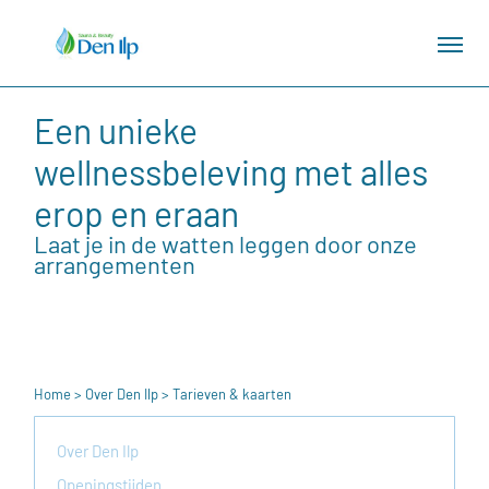
Een unieke
wellnessbeleving met alles
erop en eraan
Laat je in de watten leggen door onze
arrangementen
Home
>
Over Den Ilp
> Tarieven & kaarten
Over Den Ilp
Openingstijden