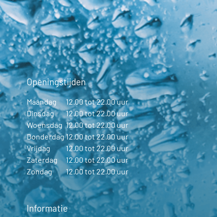
Openingstijden
Maandag
12.00 tot 22.00 uur
Dinsdag
12.00 tot 22.00 uur
Woensdag
12.00 tot 22.00 uur
Donderdag
12.00 tot 22.00 uur
Vrijdag
12.00 tot 22.00 uur
Zaterdag
12.00 tot 22.00 uur
Zondag
12.00 tot 22.00 uur
Informatie