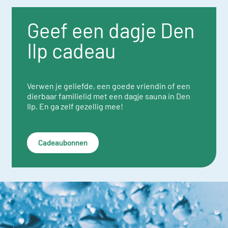
Geef een dagje Den
Ilp cadeau
Verwen je geliefde, een goede vriendin of een
dierbaar familielid met een dagje sauna in Den
Ilp. En ga zelf gezellig mee!
Cadeaubonnen