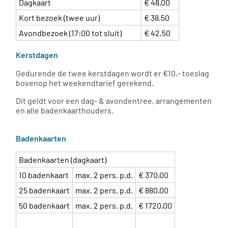
Dagkaart
€ 48,00
Kort bezoek (twee uur)
€ 38,50
Avondbezoek (17:00 tot sluit)
€ 42,50
Kerstdagen
Gedurende de twee kerstdagen wordt er €10,- toeslag
bovenop het weekendtarief gerekend.
Dit geldt voor een dag- & avondentree, arrangementen
en alle badenkaarthouders.
Badenkaarten
Badenkaarten (dagkaart)
10 badenkaart
max. 2 pers. p.d.
€ 370,00
25 badenkaart
max. 2 pers. p.d.
€ 880,00
50 badenkaart
max. 2 pers. p.d.
€ 1720,00