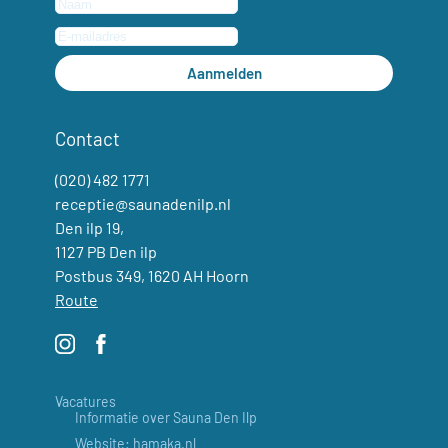
Aanmelden
Contact
(020) 482 1771
receptie@saunadenilp.nl
Den ilp 19,
1127 PB Den ilp
Postbus 349, 1620 AH Hoorn
Route
Vacatures
Informatie over Sauna Den Ilp
Website: hamaka.nl