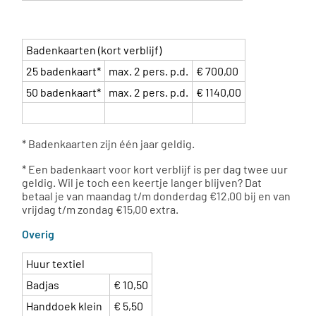
Badenkaarten (kort verblijf)
25 badenkaart*
max. 2 pers. p.d.
€ 700,00
50 badenkaart*
max. 2 pers. p.d.
€ 1140,00
* Badenkaarten zijn één jaar geldig.
* Een badenkaart voor kort verblijf is per dag twee uur
geldig. Wil je toch een keertje langer blijven? Dat
betaal je van maandag t/m donderdag €12,00 bij en van
vrijdag t/m zondag €15,00 extra.
Overig
Huur textiel
Badjas
€ 10,50
Handdoek klein
€ 5,50