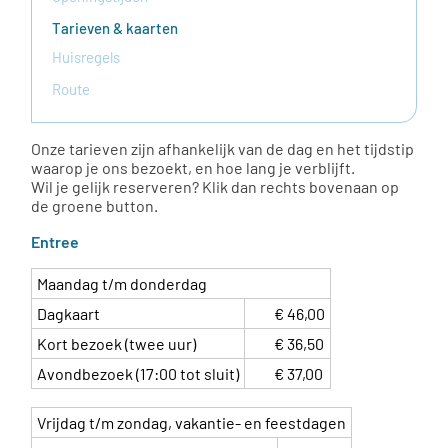
Tarieven & kaarten
Huisregels
Route
Onze tarieven zijn afhankelijk van de dag en het tijdstip
waarop je ons bezoekt, en hoe lang je verblijft.
Wil je gelijk reserveren? Klik dan rechts bovenaan op
de groene button.
Entree
Maandag t/m donderdag
Dagkaart
€ 46,00
Kort bezoek (twee uur)
€ 36,50
Avondbezoek (17:00 tot sluit)
€ 37,00
Vrijdag t/m zondag, vakantie- en feestdagen