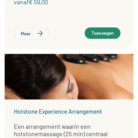
vanaf€ 59,00
Toevoegen
Meer
Hotstone Experience Arrangement
Een arrangement waarin een
hotstonemassage (25 min) centraal