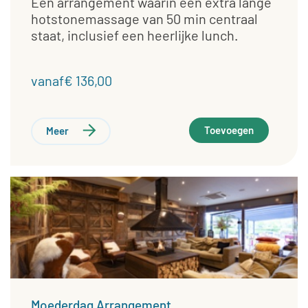
Een arrangement waarin een extra lange
hotstonemassage van 50 min centraal
staat, inclusief een heerlijke lunch.
vanaf€ 136,00
Toevoegen
Meer
Moederdag Arrangement