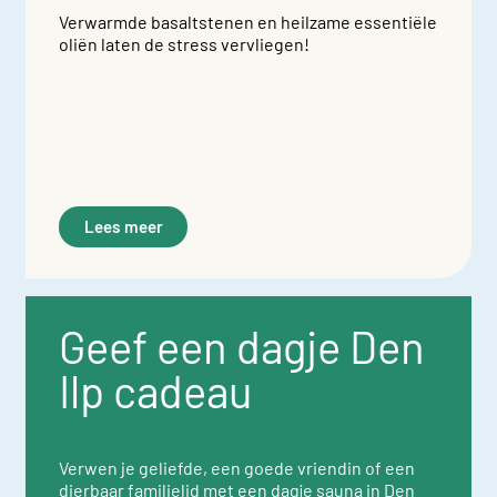
Verwarmde basaltstenen en heilzame essentiële
oliën laten de stress vervliegen!
Lees meer
Geef een dagje Den
Ilp cadeau
Verwen je geliefde, een goede vriendin of een
dierbaar familielid met een dagje sauna in Den