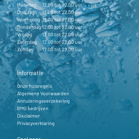
Maandag
12.00 tot 22.00 uur
Dinsdag
12.00 tot 22.00 uur
Woensdag
12.00 tot 22.00 uur
Donderdag
12.00 tot 22.00 uur
Vrijdag
12.00 tot 22.00 uur
Zaterdag
12.00 tot 22.00 uur
Zondag
12.00 tot 22.00 uur
Informatie
Onze huisregels
Algemene Voorwaarden
Annuleringsverzekering
BMG bedrijven
Disclaimer
Privacyverklaring