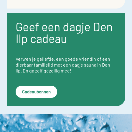
Geef een dagje Den
Ilp cadeau
Verwen je geliefde, een goede vriendin of een
dierbaar familielid met een dagje sauna in Den
Ilp. En ga zelf gezellig mee!
Cadeaubonnen