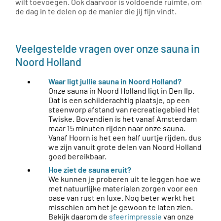
wilt toevoegen. Ook daarvoor is voldoende ruimte, om
de dag in te delen op de manier die jij fijn vindt.
Veelgestelde vragen over onze sauna in
Noord Holland
Waar ligt jullie sauna in Noord Holland?
Onze sauna in Noord Holland ligt in Den Ilp.
Dat is een schilderachtig plaatsje, op een
steenworp afstand van recreatiegebied Het
Twiske. Bovendien is het vanaf Amsterdam
maar 15 minuten rijden naar onze sauna.
Vanaf Hoorn is het een half uurtje rijden, dus
we zijn vanuit grote delen van Noord Holland
goed bereikbaar.
Hoe ziet de sauna eruit?
We kunnen je proberen uit te leggen hoe we
met natuurlijke materialen zorgen voor een
oase van rust en luxe. Nog beter werkt het
misschien om het je gewoon te laten zien.
Bekijk daarom de
sfeerimpressie
van onze