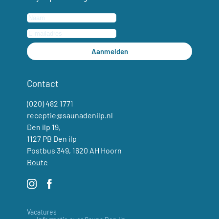
Aanmelden
Contact
(020) 482 1771
receptie@saunadenilp.nl
Den ilp 19,
1127 PB Den ilp
Postbus 349, 1620 AH Hoorn
Route
Vacatures