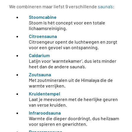
We combineren maar liefst 9 verschillende
sauna’s
:
Stoomcabine
Stoom is hét concept voor een totale
lichaamsreiniging.
Citroensauna
Citroengeur opent de luchtwegen en zorgt
voor een gevoel van ontspanning.
Caldarium
Latijn voor ‘warmtekamer’, dus iets minder
heet dan de andere sauna’s.
Zoutsauna
Met zoutmineralen uit de Himalaya die de
warmte verrijken.
Kruidentempel
Laat je meevoeren met de heerlijke geuren
van verse kruiden.
Infraroodsauna
Warmte die dieper doordringt, dus heilzaam
voor spieren en gewrichten.
Panoramasauna