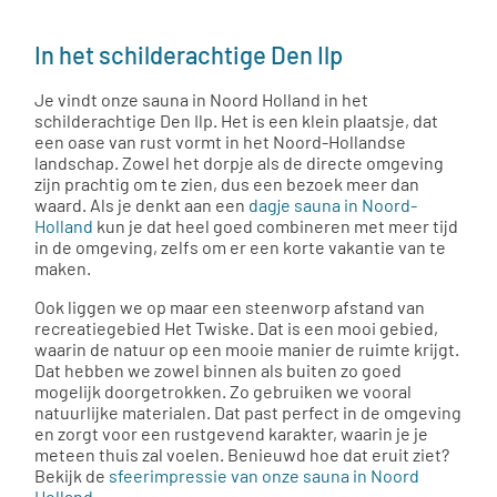
In het schilderachtige Den Ilp
Je vindt onze sauna in Noord Holland in het
schilderachtige Den Ilp. Het is een klein plaatsje, dat
een oase van rust vormt in het Noord-Hollandse
landschap. Zowel het dorpje als de directe omgeving
zijn prachtig om te zien, dus een bezoek meer dan
waard. Als je denkt aan een
dagje sauna in Noord-
Holland
kun je dat heel goed combineren met meer tijd
in de omgeving, zelfs om er een korte vakantie van te
maken.
Ook liggen we op maar een steenworp afstand van
recreatiegebied Het Twiske. Dat is een mooi gebied,
waarin de natuur op een mooie manier de ruimte krijgt.
Dat hebben we zowel binnen als buiten zo goed
mogelijk doorgetrokken. Zo gebruiken we vooral
natuurlijke materialen. Dat past perfect in de omgeving
en zorgt voor een rustgevend karakter, waarin je je
meteen thuis zal voelen. Benieuwd hoe dat eruit ziet?
Bekijk de
sfeerimpressie van onze sauna in Noord
Holland
.