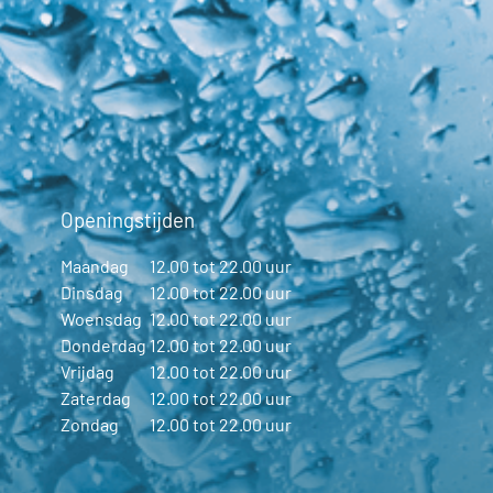
Openingstijden
Maandag
12.00 tot 22.00 uur
Dinsdag
12.00 tot 22.00 uur
Woensdag
12.00 tot 22.00 uur
Donderdag
12.00 tot 22.00 uur
Vrijdag
12.00 tot 22.00 uur
Zaterdag
12.00 tot 22.00 uur
Zondag
12.00 tot 22.00 uur