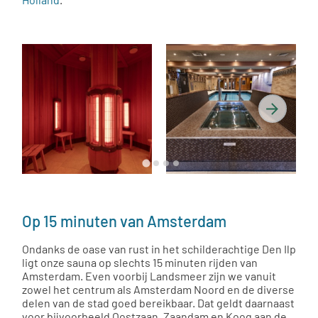
Op 15 minuten van Amsterdam
Ondanks de oase van rust in het schilderachtige Den Ilp
ligt onze sauna op slechts 15 minuten rijden van
Amsterdam. Even voorbij Landsmeer zijn we vanuit
zowel het centrum als Amsterdam Noord en de diverse
delen van de stad goed bereikbaar. Dat geldt daarnaast
voor bijvoorbeeld Oostzaan, Zaandam en Koog aan de