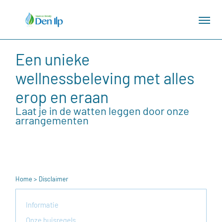
Een unieke
wellnessbeleving met alles
erop en eraan
Laat je in de watten leggen door onze
arrangementen
Home
> Disclaimer
Informatie
Onze huisregels