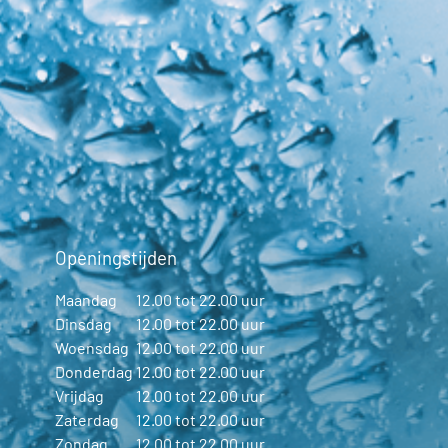
Openingstijden
Maandag
12.00 tot 22.00 uur
Dinsdag
12.00 tot 22.00 uur
Woensdag
12.00 tot 22.00 uur
Donderdag
12.00 tot 22.00 uur
Vrijdag
12.00 tot 22.00 uur
Zaterdag
12.00 tot 22.00 uur
Zondag
12.00 tot 22.00 uur