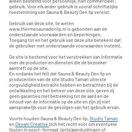
alleen bestemd voor persoonlijk, niet commercieel ,
gebruik. Voor elk ander gebruik is vooraf schriftelijke
toestemming van Sauna & Beauty Den Ilp vereist.
Gebruik van deze site, te weten
www.thermesaunadenilp.nl is gebonden aan de
onderstaande voorwaarden en beperkingen.
Toegang tot en het gebruik van deze site betekent dat
de gebruiker met onderstaande voorwaarden instemt.
De site is bestemd voor het verstrekken van informatie
over de producten en diensten die de bezoeker
aantreft op de site.
En ondanks het feit dat Sauna & Beauty Den Ilp en
producenten van de site Studio Taman uiterste
zorgvuldigheid betracht hebben en betrachten bij de
ontwikkeling en het beheer van deze site, geven zij
geen garanties met betrekking tot de aard en de
inhoud van de informatie op de site en zijn zij niet
aansprakelijk voor de gevolgen van het gebruik ervan.
Voorts houden Sauna & Beauty Den Ilp,
Studio Taman
en
Devani Creative
zich het recht voor om eventuele
fouten in soort- formaat, (prijs)aanduidingen of