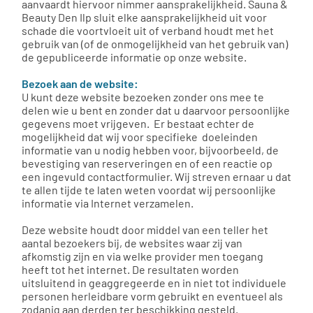
aanvaardt hiervoor nimmer aansprakelijkheid. Sauna &
Beauty Den Ilp sluit elke aansprakelijkheid uit voor
schade die voortvloeit uit of verband houdt met het
gebruik van (of de onmogelijkheid van het gebruik van)
de gepubliceerde informatie op onze website.
Bezoek aan de website:
U kunt deze website bezoeken zonder ons mee te
delen wie u bent en zonder dat u daarvoor persoonlijke
gegevens moet vrijgeven. Er bestaat echter de
mogelijkheid dat wij voor specifieke doeleinden
informatie van u nodig hebben voor, bijvoorbeeld, de
bevestiging van reserveringen en of een reactie op
een ingevuld contactformulier. Wij streven ernaar u dat
te allen tijde te laten weten voordat wij persoonlijke
informatie via Internet verzamelen.
Deze website houdt door middel van een teller het
aantal bezoekers bij, de websites waar zij van
afkomstig zijn en via welke provider men toegang
heeft tot het internet. De resultaten worden
uitsluitend in geaggregeerde en in niet tot individuele
personen herleidbare vorm gebruikt en eventueel als
zodanig aan derden ter beschikking gesteld.