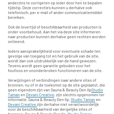
anderzins te corrigeren op ieder door hen te bepalen
tijdstip. Deze correctie’s kunnen u derhalve ook
telefonisch, per e-mail of ander communicatiemiddel
bereiken.
Ook de levertijd of beschikbaarheid van producten is
onder voorbehoud. Aan het via deze site informeren
naar producten kunnen derhalve geen rechten worden
ontleend.
Iedere aansprakelijkheid voor eventuele schade ten
gevolge van toegang tot en het gebruik van de site,
wordt dan ook uitdrukkelijk van de hand gewezen.
Tevens wordt geen garantie geboden voor het
foutloos en ononderbroken functioneren van de site.
Verwijzingen of verbindingen naar andere sites of
bronnen, nu of in de toekomst op de site geplaatst, die
geen eigendom zijn van Sauna & Beauty Den Ilp
Studio
Taman
en
Devani Creative
, zijn slechts opgenomen ter
informatie. Sauna & Beauty Den Ilp,
Studio Taman
en
Devani Creative
zijn derhalve niet verantwoordelijk
voor de beschikbaarheid van dergelijke sites of
bronnen. Sauna & Beauty Den Ilp,
Studio Taman