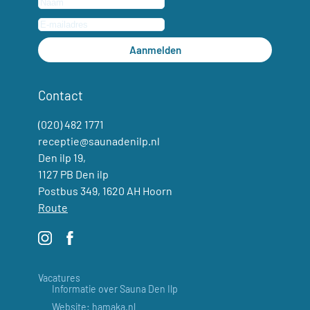
Aanmelden
Contact
(020) 482 1771
receptie@saunadenilp.nl
Den ilp 19,
1127 PB Den ilp
Postbus 349, 1620 AH Hoorn
Route
Vacatures
Informatie over Sauna Den Ilp
Website: hamaka.nl