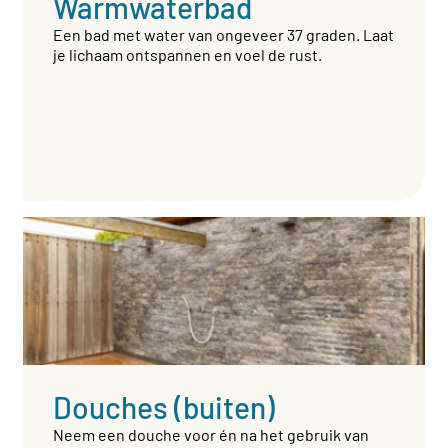
Warmwaterbad
Een bad met water van ongeveer 37 graden. Laat
je lichaam ontspannen en voel de rust.
Douches (buiten)
Neem een douche voor én na het gebruik van