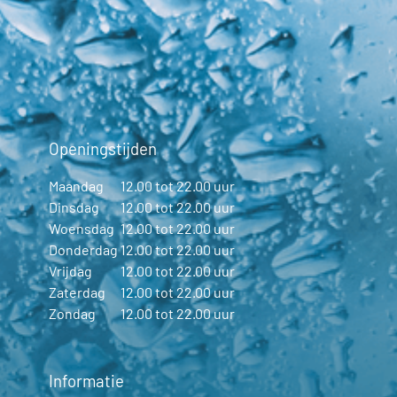
Openingstijden
Maandag
12.00 tot 22.00 uur
Dinsdag
12.00 tot 22.00 uur
Woensdag
12.00 tot 22.00 uur
Donderdag
12.00 tot 22.00 uur
Vrijdag
12.00 tot 22.00 uur
Zaterdag
12.00 tot 22.00 uur
Zondag
12.00 tot 22.00 uur
Informatie