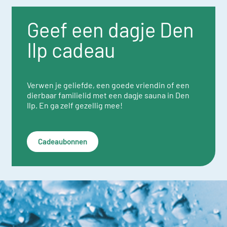
Geef een dagje Den
Ilp cadeau
Verwen je geliefde, een goede vriendin of een
dierbaar familielid met een dagje sauna in Den
Ilp. En ga zelf gezellig mee!
Cadeaubonnen