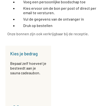
Voeg een persoonlijke boodschap toe
Kies ervoor om de bon per post of direct per
email te versturen.
Vul de gegevens van de ontvanger in
Druk op bestellen
Onze bonnen zijn ook verkrijgbaar bij de receptie.
Kies je bedrag
Bepaal zelf hoeveel je
besteedt aan je
sauna cadeaubon.