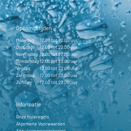
Openingstijden
Maandag
12.00 tot 22.00 uur
Dinsdag
12.00 tot 22.00 uur
Woensdag
12.00 tot 22.00 uur
Donderdag
12.00 tot 22.00 uur
Vrijdag
12.00 tot 22.00 uur
Zaterdag
12.00 tot 22.00 uur
Zondag
12.00 tot 22.00 uur
Informatie
Onze huisregels
Algemene Voorwaarden
Annuleringsverzekering