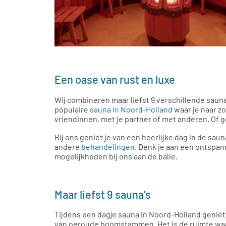
Een oase van rust en luxe
Wij combineren maar liefst 9 verschillende sauna
populaire
sauna in Noord-Holland
waar je naar z
vriendinnen, met je partner of met anderen. Of 
Bij ons geniet je van een heerlijke dag in de sa
andere
behandelingen
. Denk je aan een ontspa
mogelijkheden bij ons aan de balie.
Maar liefst 9 sauna’s
Tijdens een dagje sauna in Noord-Holland geniet j
van oeroude boomstammen. Het is de ruimte waar