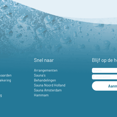
Snel naar
Blijf op de 
Arrangementen
waarden
Sauna's
ekering
Behandelingen
Sauna Noord Holland
Aanm
Sauna Amsterdam
ng
Hammam