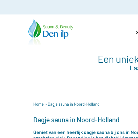
Een uniek
La
Home
> Dagje sauna in Noord-Holland
Dagje sauna in Noord-Holland
Geniet van een heerlijk dagje sauna bij ons in N
prachtige plek. Bovendien is het dichtbij Amster