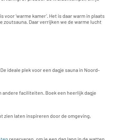
s voor ‘warme kamer’. Het is daar warm in plaats
de zoutsauna. Daar verrijken we de warme lucht
De ideale plek voor een dagje sauna in Noord-
andere faciliteiten. Boek een heerlijk dagje
nt zien laten inspireren door de omgeving,
nten
reserveren, om je een dag lang in de watten