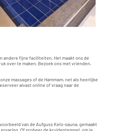
 andere fijne faciliteiten. Het maakt ons de
ruk over te maken. Bezoek ons met vrienden,
eld onze massages of de Hammam, net als heerlijke
erveer alvast online of vraag naar de
bijvoorbeeld van de Aufguss Kelo-sauna, gemaakt
ervaring. Of probeer de kruidentempel, om je