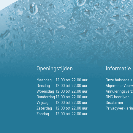
Openingstijden
Informatie
Maandag
12.00 tot 22.00 uur
Onze huisregels
Dinsdag
12.00 tot 22.00 uur
Algemene Voor
Woensdag
12.00 tot 22.00 uur
Annuleringsverz
Donderdag
12.00 tot 22.00 uur
BMG bedrijven
Vrijdag
12.00 tot 22.00 uur
Disclaimer
Zaterdag
12.00 tot 22.00 uur
Privacyverklari
Zondag
12.00 tot 22.00 uur