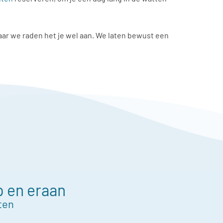
maar we raden het je wel aan. We laten bewust een
p en eraan
ten