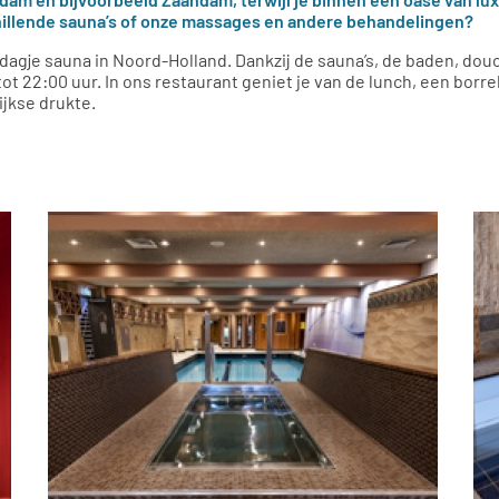
hillende sauna’s of onze massages en andere behandelingen?
agje sauna in Noord-Holland. Dankzij de sauna’s, de baden, douche
ot 22:00 uur. In ons restaurant geniet je van de lunch, een borre
jkse drukte.