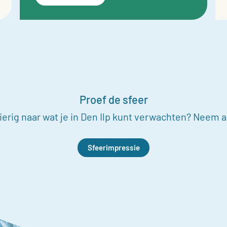
Proef de sfeer
erig naar wat je in Den Ilp kunt verwachten? Neem al
Sfeerimpressie