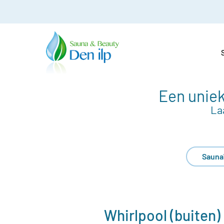
Een uniek
La
Sauna
Whirlpool (buiten)