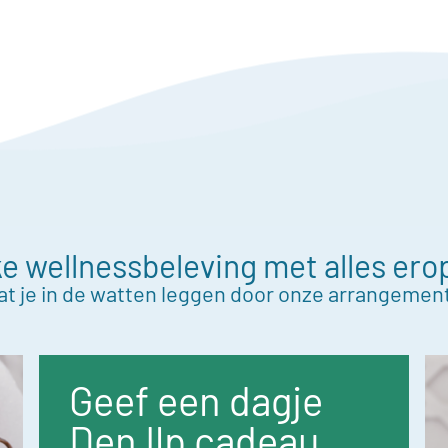
e wellnessbeleving met alles ero
at je in de watten leggen door onze arrangemen
Geef een dagje
Den Ilp cadeau