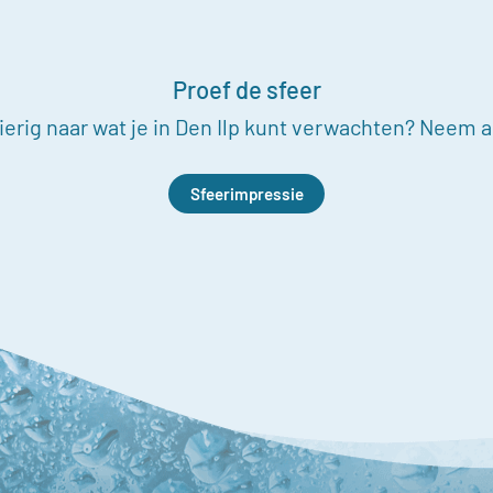
Proef de sfeer
erig naar wat je in Den Ilp kunt verwachten? Neem al
Sfeerimpressie