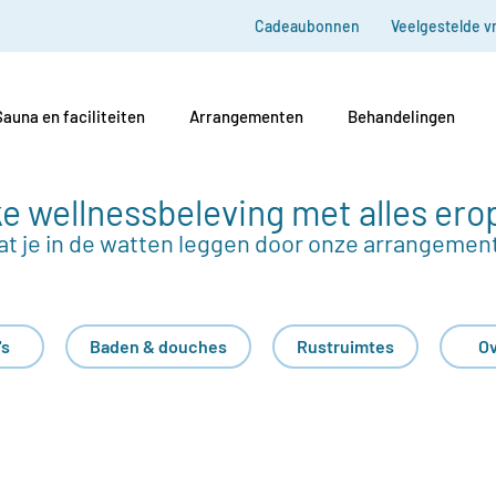
Cadeaubonnen
Veelgestelde v
Sauna en faciliteiten
Arrangementen
Behandelingen
e wellnessbeleving met alles ero
at je in de watten leggen door onze arrangemen
's
Baden & douches
Rustruimtes
Ov