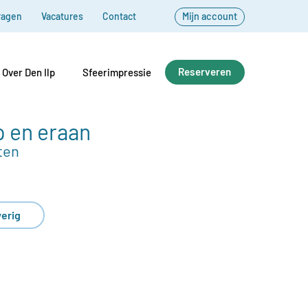
ragen
Vacatures
Contact
Mijn account
Reserveren
Over Den Ilp
Sfeerimpressie
p en eraan
ten
erig