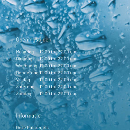
Openingstijden
Maandag
12.00 tot 22.00 uur
Dinsdag
12.00 tot 22.00 uur
Woensdag
12.00 tot 22.00 uur
Donderdag
12.00 tot 22.00 uur
Vrijdag
12.00 tot 22.00 uur
Zaterdag
12.00 tot 22.00 uur
Zondag
12.00 tot 22.00 uur
Informatie
Onze huisregels