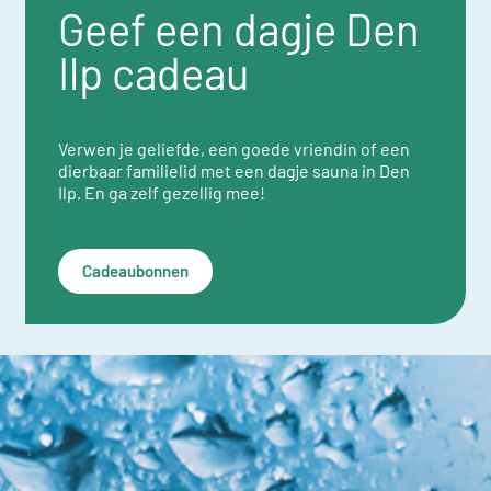
Geef een dagje Den
Ilp cadeau
Verwen je geliefde, een goede vriendin of een
dierbaar familielid met een dagje sauna in Den
Ilp. En ga zelf gezellig mee!
Cadeaubonnen