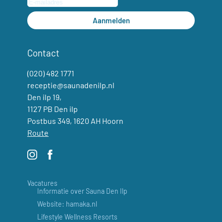
Aanmelden
Contact
(020) 482 1771
receptie@saunadenilp.nl
Den ilp 19,
1127 PB Den ilp
Postbus 349, 1620 AH Hoorn
Route
Vacatures
Informatie over Sauna Den Ilp
Website: hamaka.nl
Lifestyle Wellness Resorts