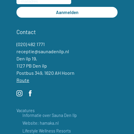
Aanmelden
Contact
(020) 482 1771
receptie@saunadenilp.nl
Den ilp 19,
1127 PB Den ilp
Postbus 349, 1620 AH Hoorn
Route
Vacatures
Informatie over Sauna Den Ilp
Website: hamaka.nl
Lifestyle Wellness Resorts