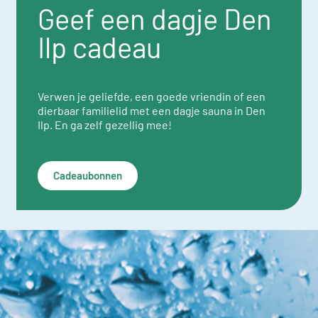
Geef een dagje Den
Ilp cadeau
Verwen je geliefde, een goede vriendin of een
dierbaar familielid met een dagje sauna in Den
Ilp. En ga zelf gezellig mee!
Cadeaubonnen