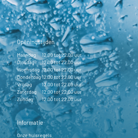
Openingstijden
Maandag
12.00 tot 22.00 uur
Dinsdag
12.00 tot 22.00 uur
Woensdag
12.00 tot 22.00 uur
Donderdag
12.00 tot 22.00 uur
Vrijdag
12.00 tot 22.00 uur
Zaterdag
12.00 tot 22.00 uur
Zondag
12.00 tot 22.00 uur
Informatie
Onze huisregels