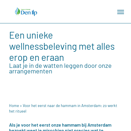
Een unieke
wellnessbeleving met alles
erop en eraan
Laat je in de watten leggen door onze
arrangementen
Home
> Voor het eerst naar de hammam in Amsterdam: zo werkt
het ritueel
Als je voor het eerst onze hammam bij Amsterdam
bezoekt weet je misschien niet precies wat te