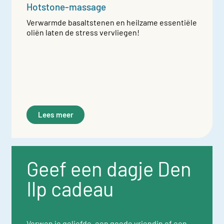
Hotstone-massage
Verwarmde basaltstenen en heilzame essentiële
oliën laten de stress vervliegen!
Lees meer
Geef een dagje Den
Ilp cadeau
Verwen je geliefde, een goede vriendin of een