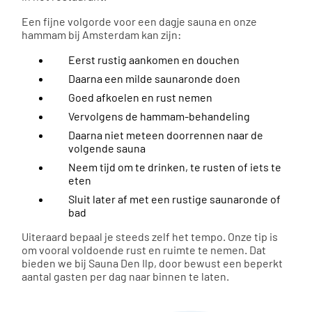
Een fijne volgorde voor een dagje sauna en onze
hammam bij Amsterdam kan zijn:
Eerst rustig aankomen en douchen
Daarna een milde saunaronde doen
Goed afkoelen en rust nemen
Vervolgens de hammam-behandeling
Daarna niet meteen doorrennen naar de
volgende sauna
Neem tijd om te drinken, te rusten of iets te
eten
Sluit later af met een rustige saunaronde of
bad
Uiteraard bepaal je steeds zelf het tempo. Onze tip is
om vooral voldoende rust en ruimte te nemen. Dat
bieden we bij Sauna Den Ilp, door bewust een beperkt
aantal gasten per dag naar binnen te laten.