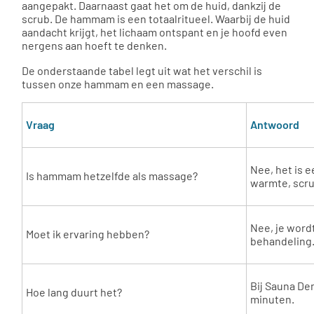
aangepakt. Daarnaast gaat het om de huid, dankzij de
scrub. De hammam is een totaalritueel. Waarbij de huid
aandacht krijgt, het lichaam ontspant en je hoofd even
nergens aan hoeft te denken.
De onderstaande tabel legt uit wat het verschil is
tussen onze hammam en een massage.
Vraag
Antwoord
Nee, het is e
Is hammam hetzelfde als massage?
warmte, scr
Nee, je word
Moet ik ervaring hebben?
behandeling
Bij Sauna Den
Hoe lang duurt het?
minuten.