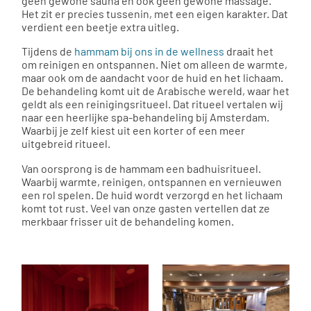
geen gewone sauna en ook geen gewone massage.
Het zit er precies tussenin, met een eigen karakter. Dat
verdient een beetje extra uitleg.
Tijdens de
hammam bij ons in de wellness
draait het
om reinigen en ontspannen. Niet om alleen de warmte,
maar ook om de aandacht voor de huid en het lichaam.
De behandeling komt uit de Arabische wereld, waar het
geldt als een reinigingsritueel. Dat ritueel vertalen wij
naar een heerlijke spa-behandeling bij Amsterdam.
Waarbij je zelf kiest uit een korter of een meer
uitgebreid ritueel.
Van oorsprong is de hammam een badhuisritueel.
Waarbij warmte, reinigen, ontspannen en vernieuwen
een rol spelen. De huid wordt verzorgd en het lichaam
komt tot rust. Veel van onze gasten vertellen dat ze
merkbaar frisser uit de behandeling komen.