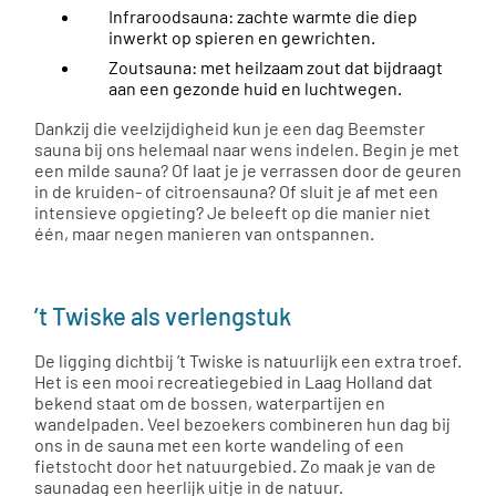
Infraroodsauna: zachte warmte die diep
inwerkt op spieren en gewrichten.
Zoutsauna: met heilzaam zout dat bijdraagt
aan een gezonde huid en luchtwegen.
Dankzij die veelzijdigheid kun je een dag Beemster
sauna bij ons helemaal naar wens indelen. Begin je met
een milde sauna? Of laat je je verrassen door de geuren
in de kruiden- of citroensauna? Of sluit je af met een
intensieve opgieting? Je beleeft op die manier niet
één, maar negen manieren van ontspannen.
’t Twiske als verlengstuk
De ligging dichtbij ’t Twiske is natuurlijk een extra troef.
Het is een mooi recreatiegebied in Laag Holland dat
bekend staat om de bossen, waterpartijen en
wandelpaden. Veel bezoekers combineren hun dag bij
ons in de sauna met een korte wandeling of een
fietstocht door het natuurgebied. Zo maak je van de
saunadag een heerlijk uitje in de natuur.