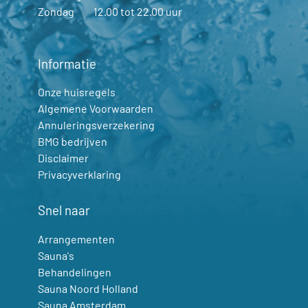
Zondag
12.00 tot 22.00 uur
Informatie
Onze huisregels
Algemene Voorwaarden
Annuleringsverzekering
BMG bedrijven
Disclaimer
Privacyverklaring
Snel naar
Arrangementen
Sauna's
Behandelingen
Sauna Noord Holland
Sauna Amsterdam