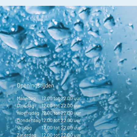
Openingstijden
Maandag
12.00 tot 22.00 uur
Dinsdag
12.00 tot 22.00 uur
Woensdag
12.00 tot 22.00 uur
Donderdag
12.00 tot 22.00 uur
Vrijdag
12.00 tot 22.00 uur
Zaterdag
12.00 tot 22.00 uur