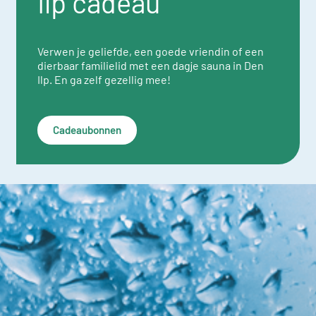
Ilp cadeau
Verwen je geliefde, een goede vriendin of een
dierbaar familielid met een dagje sauna in Den
Ilp. En ga zelf gezellig mee!
Cadeaubonnen